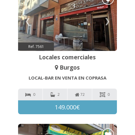
❮
❯
Ref. 7561
Locales comerciales
Burgos
LOCAL-BAR EN VENTA EN COPRASA
0
2
72
0
149.000€