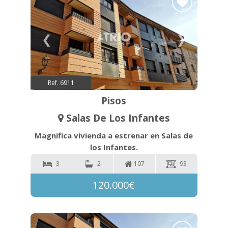
❮
❯
Ref. 6911
Pisos
Salas De Los Infantes
Magnifica vivienda a estrenar en Salas de
los Infantes.
3
2
107
93
120.000€