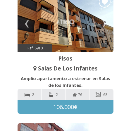
❮
❯
Ref. 6910
Pisos
Salas De Los Infantes
Amplio apartamento a estrenar en Salas
de los Infantes.
2
2
76
68
106.000€