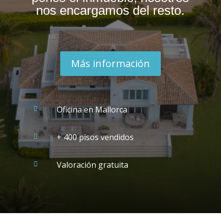
nos encargamos del resto.
Más información
Oficina en Mallorca

+ 400 pisos vendidos

Valoración gratuita
