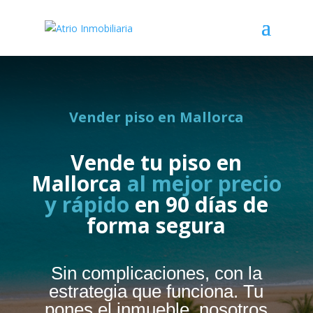
Vender piso en
Mallorca
Vende tu piso en
Mallorca
al mejor precio
y rápido
en 90 días de
forma segura
Sin complicaciones, con la
estrategia que funciona. Tu
pones el inmueble, nosotros