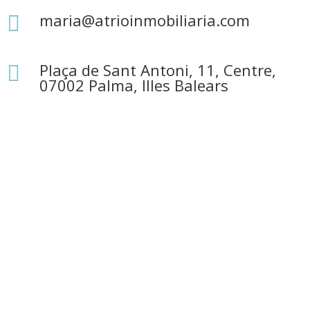
maria@atrioinmobiliaria.com

Plaça de Sant Antoni, 11, Centre,

07002 Palma, Illes Balears