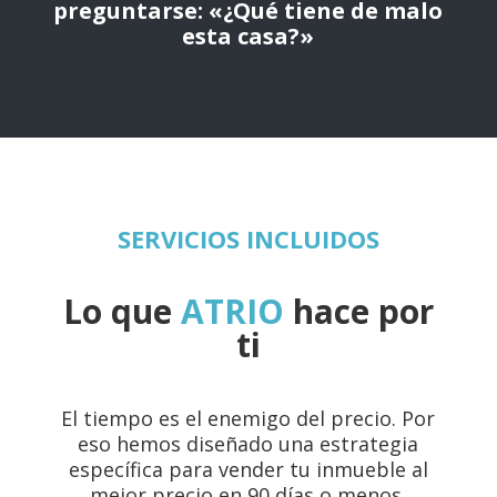
preguntarse: «¿Qué tiene de malo
esta casa?»
SERVICIOS INCLUIDOS
Lo
que
ATRIO
hace por
ti
El tiempo es el enemigo del precio. Por
eso hemos diseñado una estrategia
específica para vender tu inmueble al
mejor precio en 90 días o menos.