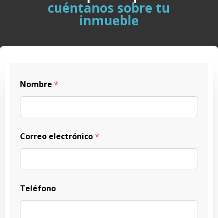
cuéntanos sobre tu
inmueble
Nombre
*
Correo electrónico
*
Teléfono