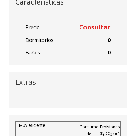
Características
Consultar
Precio
Dormitorios
0
Baños
0
Extras
Muy eficiente
Consumo
Emisiones
2
de
(Kg CO
/ m
2