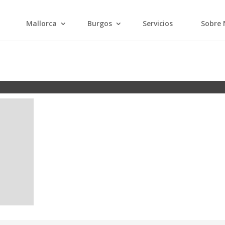
Mallorca
Burgos
Servicios
Sobre 