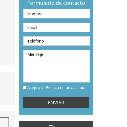
Formulario de contacto
Acepto la Política de privacidad.