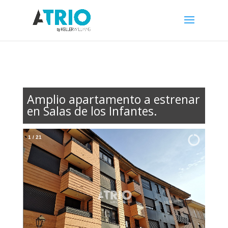
Amplio apartamento a estrenar
en Salas de los Infantes.
2
/
21