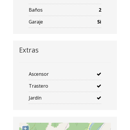
Baños
2
Garaje
Si
Extras
Ascensor
Trastero
Jardín
+