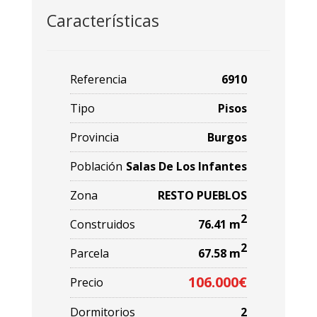
Características
Referencia
6910
Tipo
Pisos
Provincia
Burgos
Población
Salas De Los Infantes
Zona
RESTO PUEBLOS
2
Construidos
76.41 m
2
Parcela
67.58 m
106.000€
Precio
Dormitorios
2