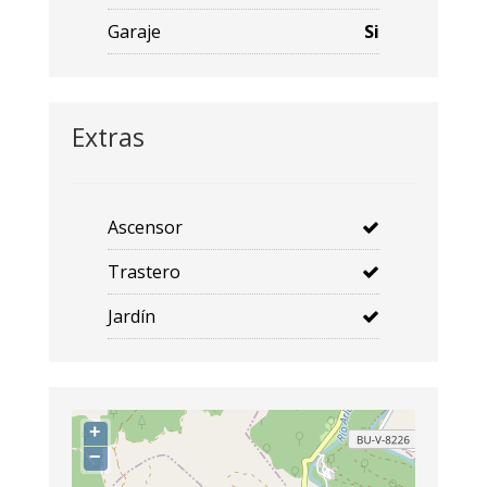
Garaje
Si
Extras
Ascensor
Trastero
Jardín
+
−