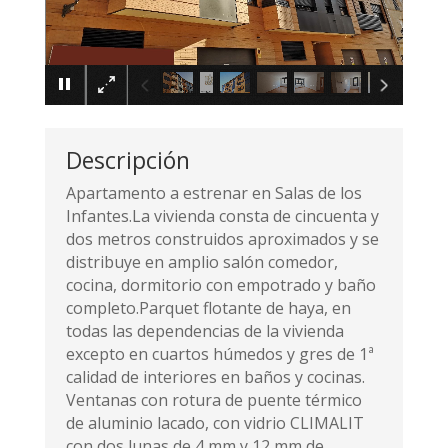
×
Descripción
Apartamento a estrenar en Salas de los
Infantes.La vivienda consta de cincuenta y
dos metros construidos aproximados y se
distribuye en amplio salón comedor,
cocina, dormitorio con empotrado y baño
completo.Parquet flotante de haya, en
todas las dependencias de la vivienda
excepto en cuartos húmedos y gres de 1ª
calidad de interiores en baños y cocinas.
Ventanas con rotura de puente térmico
de aluminio lacado, con vidrio CLIMALIT
con dos lunas de 4 mm y 12 mm de