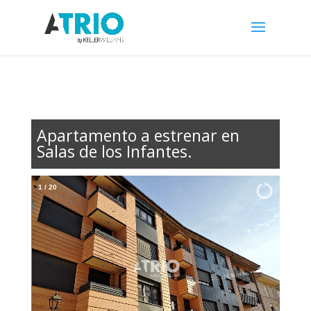
Apartamento a estrenar en
Salas de los Infantes.
1
/
20