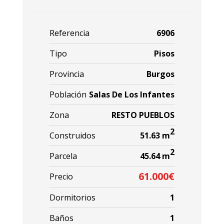
Referencia
6906
Tipo
Pisos
Provincia
Burgos
Población
Salas De Los Infantes
Zona
RESTO PUEBLOS
2
Construidos
51.63 m
2
Parcela
45.64 m
61.000€
Precio
Dormitorios
1
Baños
1