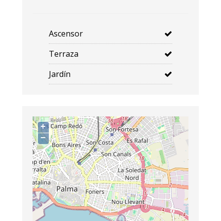
Ascensor
Terraza
Jardín
+
−