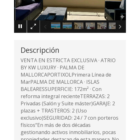
×
Descripción
VENTA EN ESTRICTA EXCLUSIVA · ATRIO
BY KW LUXURY · PALMA DE
MALLORCAPORTIXOLPrimera Línea de
MarPALMA DE MALLORCA · ISLAS
BALEARESSUPERFICIE: 172m² · Con
reforma integral recienteTERRAZAS: 2
Privadas (Salón y Suite máster)GARAJE: 2
plazas + TRASTEROS: 2 (Uso
exclusivo)SEGURIDAD: 24 / 7 con porteros
físicos“En más de dos décadas
gestionando activos inmobiliarios, pocas
propiedades destacan de esta manera. No