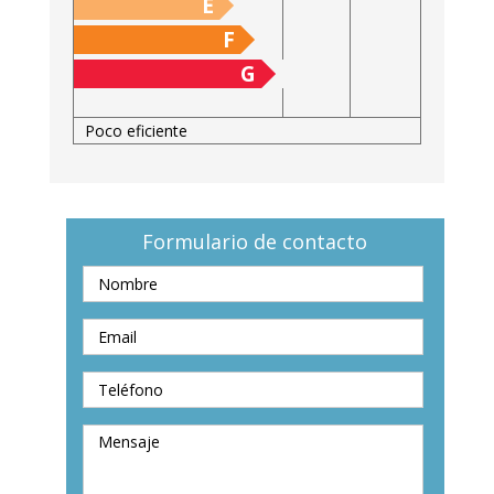
E
F
G
Poco eficiente
Formulario de contacto