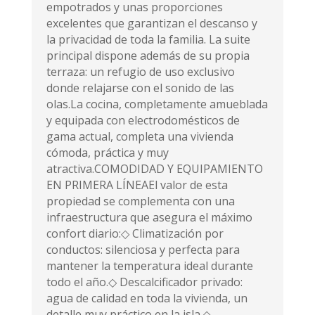
empotrados y unas proporciones
excelentes que garantizan el descanso y
la privacidad de toda la familia. La suite
principal dispone además de su propia
terraza: un refugio de uso exclusivo
donde relajarse con el sonido de las
olas.La cocina, completamente amueblada
y equipada con electrodomésticos de
gama actual, completa una vivienda
cómoda, práctica y muy
atractiva.COMODIDAD Y EQUIPAMIENTO
EN PRIMERA LÍNEAEl valor de esta
propiedad se complementa con una
infraestructura que asegura el máximo
confort diario:◇ Climatización por
conductos: silenciosa y perfecta para
mantener la temperatura ideal durante
todo el año.◇ Descalcificador privado:
agua de calidad en toda la vivienda, un
detalle muy práctico en la isla.◇