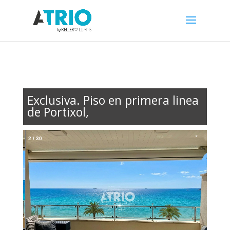
Exclusiva. Piso en primera linea
de Portixol,
2
/
30