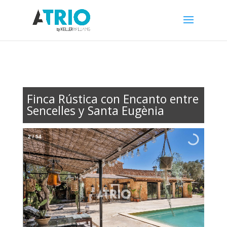
Finca Rústica con Encanto entre
Sencelles y Santa Eugènia
2
/
54