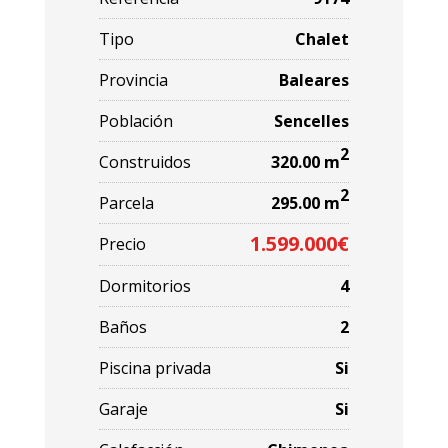
Tipo
Chalet
Provincia
Baleares
Población
Sencelles
2
Construidos
320.00 m
2
Parcela
295.00 m
1.599.000€
Precio
Dormitorios
4
Baños
2
Piscina privada
Si
Garaje
Si