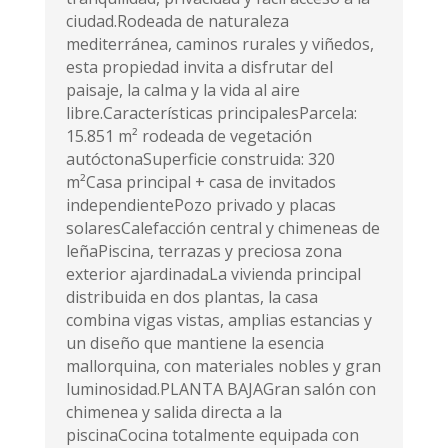
ciudad.Rodeada de naturaleza
mediterránea, caminos rurales y viñedos,
esta propiedad invita a disfrutar del
paisaje, la calma y la vida al aire
libre.Características principalesParcela:
15.851 m² rodeada de vegetación
autóctonaSuperficie construida: 320
m²Casa principal + casa de invitados
independientePozo privado y placas
solaresCalefacción central y chimeneas de
leñaPiscina, terrazas y preciosa zona
exterior ajardinadaLa vivienda principal
distribuida en dos plantas, la casa
combina vigas vistas, amplias estancias y
un diseño que mantiene la esencia
mallorquina, con materiales nobles y gran
luminosidad.PLANTA BAJAGran salón con
chimenea y salida directa a la
piscinaCocina totalmente equipada con