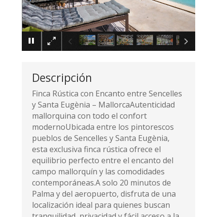
×
Descripción
Finca Rústica con Encanto entre Sencelles
y Santa Eugènia – MallorcaAutenticidad
mallorquina con todo el confort
modernoUbicada entre los pintorescos
pueblos de Sencelles y Santa Eugènia,
esta exclusiva finca rústica ofrece el
equilibrio perfecto entre el encanto del
campo mallorquín y las comodidades
contemporáneas.A solo 20 minutos de
Palma y del aeropuerto, disfruta de una
localización ideal para quienes buscan
tranquilidad, privacidad y fácil acceso a la