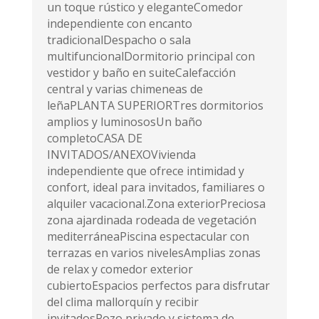
un toque rústico y eleganteComedor
independiente con encanto
tradicionalDespacho o sala
multifuncionalDormitorio principal con
vestidor y baño en suiteCalefacción
central y varias chimeneas de
leñaPLANTA SUPERIORTres dormitorios
amplios y luminososUn baño
completoCASA DE
INVITADOS/ANEXOVivienda
independiente que ofrece intimidad y
confort, ideal para invitados, familiares o
alquiler vacacional.Zona exteriorPreciosa
zona ajardinada rodeada de vegetación
mediterráneaPiscina espectacular con
terrazas en varios nivelesAmplias zonas
de relax y comedor exterior
cubiertoEspacios perfectos para disfrutar
del clima mallorquín y recibir
invitadosPozo privado y sistema de