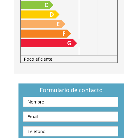
C
D
E
F
G
Poco eficiente
Formulario de contacto