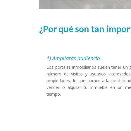
¿Por qué son tan import
1) Ampliarás audiencia.
Los portales inmobiliarios suelen tener un 
número de visitas y usuarios interesado
propiedades, lo que aumenta la posibilida
vender o alquilar tu inmueble en un m
tiempo.