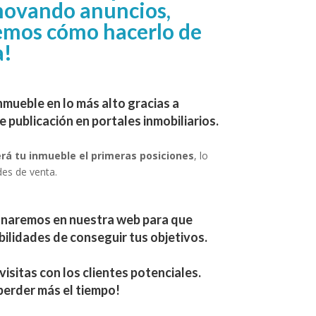
novando anuncios,
emos cómo hacerlo de
a!
mueble en lo más alto gracias a
e publicación en portales inmobiliarios.
rá tu inmueble el primeras posiciones
, lo
des de venta.
onaremos en nuestra web para que
ilidades de conseguir tus objetivos.
sitas con los clientes potenciales.
perder más el tiempo!