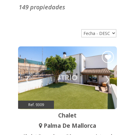
149 propiedades
❮
❯
Ref. 9309
Chalet
Palma De Mallorca