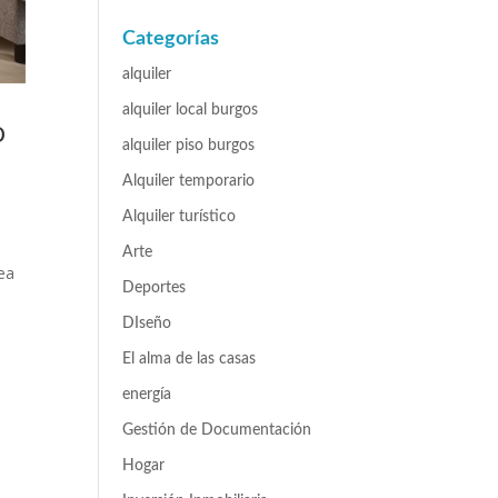
Categorías
alquiler
alquiler local burgos
o
alquiler piso burgos
Alquiler temporario
Alquiler turístico
Arte
ea
Deportes
DIseño
El alma de las casas
energía
Gestión de Documentación
Hogar