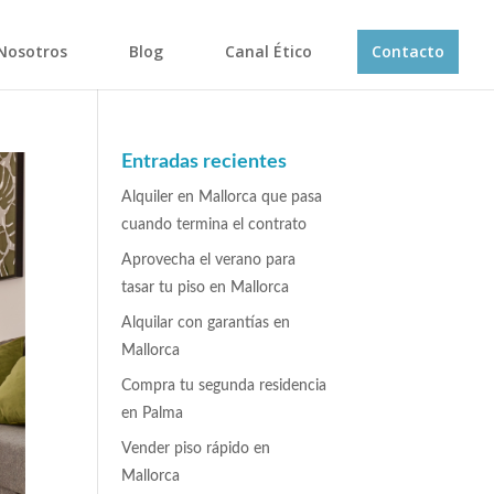
Nosotros
Blog
Canal Ético
Contacto
Entradas recientes
Alquiler en Mallorca que pasa
cuando termina el contrato
Aprovecha el verano para
tasar tu piso en Mallorca
Alquilar con garantías en
Mallorca
Compra tu segunda residencia
en Palma
Vender piso rápido en
Mallorca