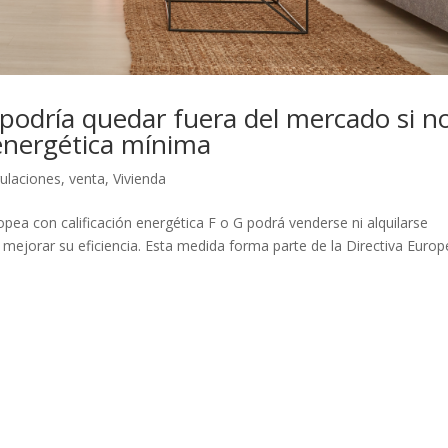
 podría quedar fuera del mercado si n
 energética mínima
ulaciones
,
venta
,
Vivienda
pea con calificación energética F o G podrá venderse ni alquilarse
ejorar su eficiencia. Esta medida forma parte de la Directiva Europ