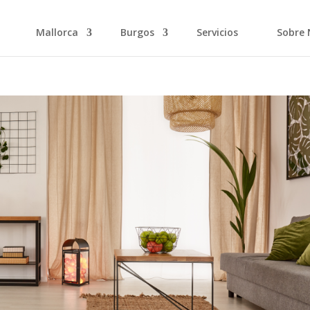
Mallorca
Burgos
Servicios
Sobre 