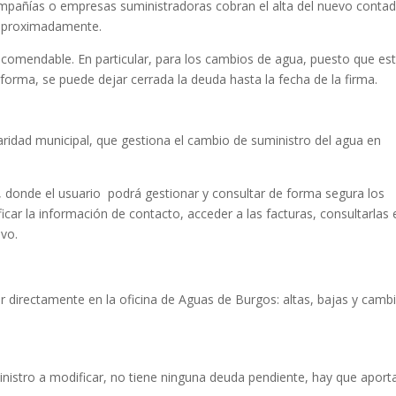
ompañías o empresas suministradoras cobran el alta del nuevo contad
€ aproximadamente.
ecomendable. En particular, para los cambios de agua, puesto que es
forma, se puede dejar cerrada la deuda hasta la fecha de la firma.
laridad municipal, que gestiona el cambio de suministro del agua en
 donde el usuario podrá gestionar y consultar de forma segura los
car la información de contacto, acceder a las facturas, consultarlas 
ivo.
r directamente en la oficina de Aguas de Burgos: altas, bajas y camb
istro a modificar, no tiene ninguna deuda pendiente, hay que aporta