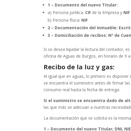
1 – Documento del nuevo Titular:
a) Persona jurídica:
CIF
de la Empresa y
NIF
b) Persona física:
NIF
.
2 – Documentación del Inmueble:
Escri
3 – Domiciliación de recibos: Nº de Cue
Si se desea liquidar la lectura del contador, e
oficina de Aguas de Burgos, en horario de 9 a
Recibo de la luz y gas:
Al igual que en aguas, lo primero es disponer d
se encuentra el suministro antes de firmar la
consumo real hasta la fecha de entrega.
Si el suministro se encuentra dado de al
las que más se adecuan a nuestras necesidade
La documentación que se solicita es la mis
1 – Documento del nuevo Titular; DNI, NIE,