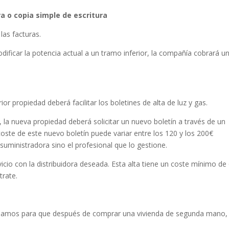
ra o copia simple de escritura
las facturas.
dificar la potencia actual a un tramo inferior, la compañía cobrará u
erior propiedad deberá facilitar los boletines de alta de luz y gas.
 la nueva propiedad deberá solicitar un nuevo boletín a través de un
coste de este nuevo boletín puede variar entre los 120 y los 200€
uministradora sino el profesional que lo gestione.
ervicio con la distribuidora deseada. Esta alta tiene un coste mínimo de
trate.
amos para que después de comprar una vivienda de segunda mano,