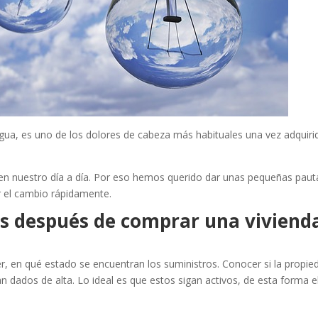
agua, es uno de los dolores de cabeza más habituales una vez adquiri
n nuestro día a día. Por eso hemos querido dar unas pequeñas paut
r el cambio rápidamente.
s después de comprar una viviend
er, en qué estado se encuentran los suministros. Conocer si la propie
an dados de alta. Lo ideal es que estos sigan activos, de esta forma e