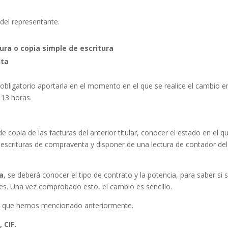
del representante.
tura o copia simple de escritura
nta
s obligatorio aportarla en el momento en el que se realice el cambio e
 13 horas.
e copia de las facturas del anterior titular, conocer el estado en el q
s escrituras de compraventa y disponer de una lectura de contador del
ta
, se deberá conocer el tipo de contrato y la potencia, para saber si 
s. Una vez comprobado esto, el cambio es sencillo.
ma que hemos mencionado anteriormente.
 CIF.