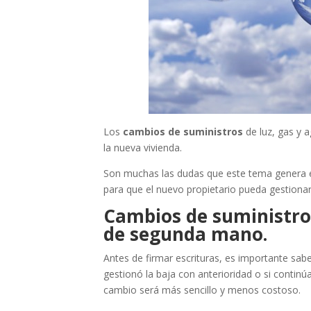
Los
cambios de suministros
de luz, gas y 
la nueva vivienda.
Son muchas las dudas que este tema genera e
para que el nuevo propietario pueda gestiona
Cambios de suministro
de segunda mano.
Antes de firmar escrituras, es importante sab
gestionó la baja con anterioridad o si continú
cambio será más sencillo y menos costoso.