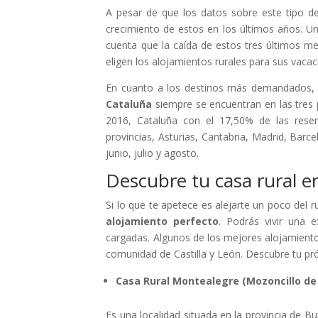
A pesar de que los datos sobre este tipo de
crecimiento de estos en los últimos años. 
cuenta que la caída de estos tres últimos m
eligen los alojamientos rurales para sus vaca
En cuanto a los destinos más demandados, 
Cataluña
siempre se encuentran en las tres 
2016, Cataluña con el 17,50% de las reserva
provincias, Asturias, Cantabria, Madrid, Barc
junio, julio y agosto.
Descubre tu casa rural e
Si lo que te apetece es alejarte un poco del r
alojamiento perfecto
. Podrás vivir una e
cargadas. Algunos de los mejores alojamientos
comunidad de Castilla y León. Descubre tu pr
Casa Rural Montealegre (Mozoncillo de 
Es una localidad situada en la provincia de B