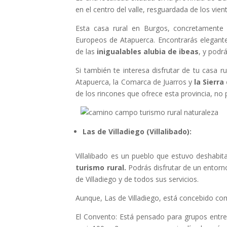
en el centro del valle, resguardada de los vie
Esta casa rural en Burgos, concretamente
Europeos de Atapuerca. Encontrarás elegant
de las
inigualables
alubia de ibeas
, y podr
Si también te interesa disfrutar de tu casa r
Atapuerca, la Comarca de Juarros y
la Sierr
de los rincones que ofrece esta provincia, no
Las de Villadiego (Villalibado):
Villalibado es un pueblo que estuvo deshabi
turismo rural.
Podrás disfrutar de un entorn
de Villadiego y de todos sus servicios.
Aunque, Las de Villadiego, está concebido co
El Convento: Está pensado para grupos entr