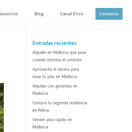
Nosotros
Blog
Canal Ético
Contacto
Entradas recientes
Alquiler en Mallorca que pasa
cuando termina el contrato
Aprovecha el verano para
tasar tu piso en Mallorca
Alquilar con garantías en
Mallorca
Compra tu segunda residencia
en Palma
Vender piso rápido en
Mallorca