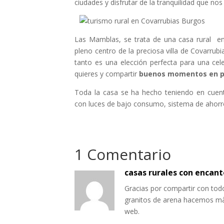
ciudades y disfrutar de la tranquilidad que no
Las Mamblas, se trata de una casa rural en
pleno centro de la preciosa villa de Covarrub
tanto es una elección perfecta para una ce
quieres y compartir
buenos momentos en p
Toda la casa se ha hecho teniendo en cue
con luces de bajo consumo, sistema de ahorro 
1 Comentario
casas rurales con encan
Gracias por compartir con tod
granitos de arena hacemos mà
web.