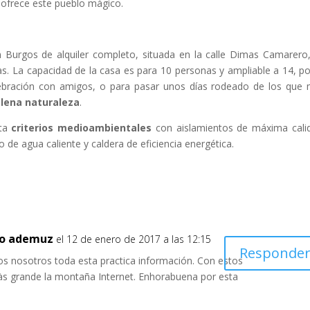
s ofrece este pueblo mágico.
 Burgos de alquiler completo, situada en la calle Dimas Camarero
ias. La capacidad de la casa es para 10 personas y ampliable a 14, po
lebración con amigos, o para pasar unos días rodeado de los que
lena naturaleza
.
nta
criterios medioambientales
con aislamientos de máxima cali
de agua caliente y caldera de eficiencia energética.
to ademuz
el 12 de enero de 2017 a las 12:15
Responde
os nosotros toda esta practica información. Con estos
s grande la montaña Internet. Enhorabuena por esta