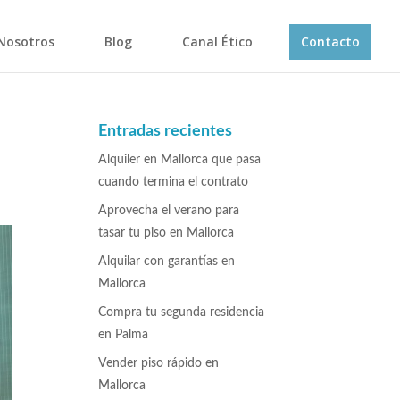
Nosotros
Blog
Canal Ético
Contacto
Entradas recientes
Alquiler en Mallorca que pasa
cuando termina el contrato
Aprovecha el verano para
tasar tu piso en Mallorca
Alquilar con garantías en
Mallorca
Compra tu segunda residencia
en Palma
Vender piso rápido en
Mallorca