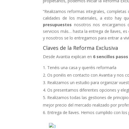
propietarios, podemos iniciar la Reforma Excl
“Realizamos reformas integrales, completas 
calidades de los materiales, a esto hay q
presupuestos
nosotros nos encargamos de
servicios más… hasta la entrega de llaves, es 
y nosotros se lo entregamos para entrar a vivi
Claves de la Reforma Exclusiva
Desde Avantia explican en
6 sencillos pasos
Tenéis una casa y queréis reformarla
Os ponéis en contacto con Avantia y nos c
Realizamos un estudio para organizar vuest
Os presentamos diferentes opciones y eleg
Realizamos todas las gestiones de principio
mejor precio del mercado realizado por profe
Entrega de llaves. Hemos cumplido con los 