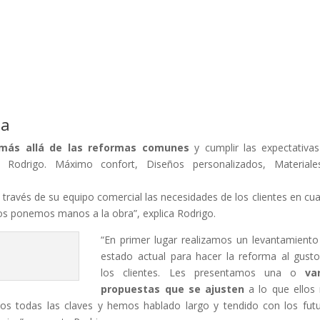
da
más allá de las reformas comunes
y cumplir las expectativa
a Rodrigo. Máximo confort, Diseños personalizados, Material
 a través de su equipo comercial las necesidades de los clientes en cu
 nos ponemos manos a la obra”, explica Rodrigo.
“En primer lugar realizamos un levantamiento
estado actual para hacer la reforma al gust
los clientes. Les presentamos una o
va
propuestas que se ajusten
a lo que ellos
os todas las claves y hemos hablado largo y tendido con los fut