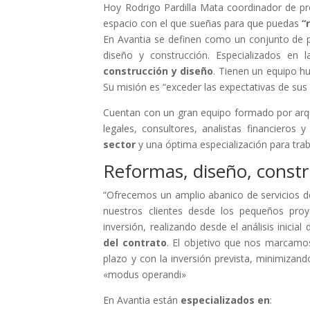
Hoy Rodrigo Pardilla Mata coordinador de pr
espacio con el que sueñas para que puedas
“
En Avantia se definen como un conjunto de p
diseño y construcción. Especializados en 
construcción y diseño
. Tienen un equipo hu
Su misión es “exceder las expectativas de sus 
Cuentan con un gran equipo formado por arqui
legales, consultores, analistas financieros
sector
y una óptima especialización para trab
Reformas, diseño, const
“Ofrecemos un amplio abanico de servicios de 
nuestros clientes desde los pequeños pro
inversión, realizando desde el análisis inicia
del contrato
. El objetivo que nos marcamos
plazo y con la inversión prevista, minimizand
«modus operandi»
En Avantia están
especializados en
: