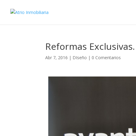
Reformas Exclusivas.
Abr 7, 2016
|
DIseño
|
0 Comentarios