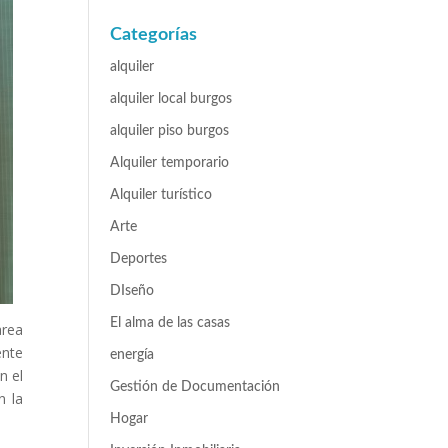
Categorías
alquiler
alquiler local burgos
alquiler piso burgos
Alquiler temporario
Alquiler turístico
Arte
Deportes
DIseño
El alma de las casas
area
ente
energía
n el
Gestión de Documentación
n la
Hogar