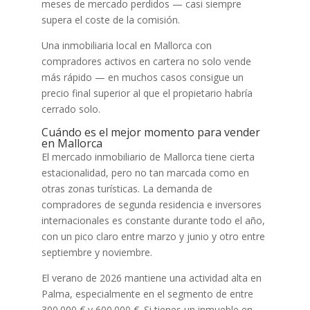
meses de mercado perdidos — casi siempre
supera el coste de la comisión.
Una inmobiliaria local en Mallorca con
compradores activos en cartera no solo vende
más rápido — en muchos casos consigue un
precio final superior al que el propietario habría
cerrado solo.
Cuándo es el mejor momento para vender
en Mallorca
El mercado inmobiliario de Mallorca tiene cierta
estacionalidad, pero no tan marcada como en
otras zonas turísticas. La demanda de
compradores de segunda residencia e inversores
internacionales es constante durante todo el año,
con un pico claro entre marzo y junio y otro entre
septiembre y noviembre.
El verano de 2026 mantiene una actividad alta en
Palma, especialmente en el segmento de entre
300.000 € y 600.000 €. Si tienes un inmueble en