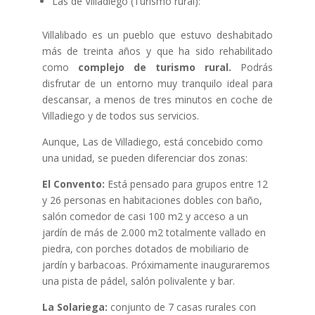
Las de Villadiego (Turismo rural):
Villalibado es un pueblo que estuvo deshabitado
más de treinta años y que ha sido rehabilitado
como
complejo de turismo rural.
Podrás
disfrutar de un entorno muy tranquilo ideal para
descansar, a menos de tres minutos en coche de
Villadiego y de todos sus servicios.
Aunque, Las de Villadiego, está concebido como
una unidad, se pueden diferenciar dos zonas:
El Convento:
Está pensado para grupos entre 12
y 26 personas en habitaciones dobles con baño,
salón comedor de casi 100 m2 y acceso a un
jardín de más de 2.000 m2 totalmente vallado en
piedra, con porches dotados de mobiliario de
jardín y barbacoas. Próximamente inauguraremos
una pista de pádel, salón polivalente y bar.
La Solariega:
conjunto de 7 casas rurales con