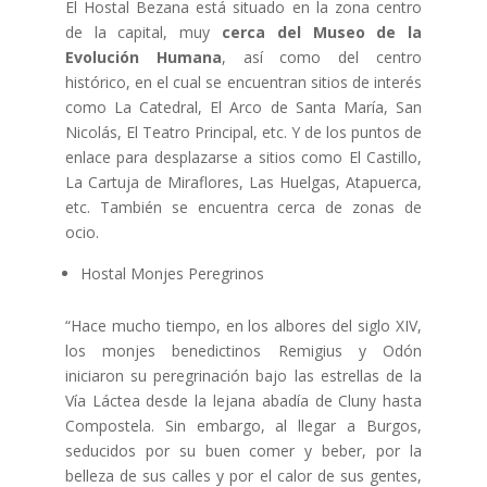
El Hostal Bezana está situado en la zona centro
de la capital, muy
cerca del Museo de la
Evolución Humana
, así como del centro
histórico, en el cual se encuentran sitios de interés
como La Catedral, El Arco de Santa María, San
Nicolás, El Teatro Principal, etc. Y de los puntos de
enlace para desplazarse a sitios como El Castillo,
La Cartuja de Miraflores, Las Huelgas, Atapuerca,
etc. También se encuentra cerca de zonas de
ocio.
Hostal Monjes Peregrinos
“Hace mucho tiempo, en los albores del siglo XIV,
los monjes benedictinos Remigius y Odón
iniciaron su peregrinación bajo las estrellas de la
Vía Láctea desde la lejana abadía de Cluny hasta
Compostela. Sin embargo, al llegar a Burgos,
seducidos por su buen comer y beber, por la
belleza de sus calles y por el calor de sus gentes,