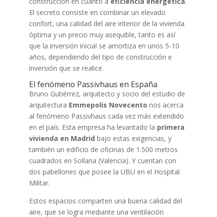
construcción en cuanto a
eficiencia energética
.
El secreto consiste en combinar un elevado
confort, una calidad del aire interior de la vivienda
óptima y un precio muy asequible, tanto es así
que la inversión inicial se amortiza en unos 5-10
años, dependiendo del tipo de construcción e
inversión que se realice.
El fenómeno Passivhaus en España
Bruno Gutiérrez, arquitecto y socio del estudio de
arquitectura
Emmepolis
Novecento
nos acerca
al fenómeno Passivhaus cada vez más extendido
en el país. Esta empresa ha levantado la
primera
vivienda en Madrid
bajo estas exigencias, y
también un edificio de oficinas de 1.500 metros
cuadrados en Sollana (Valencia). Y cuentan con
dos pabellones que posee la UBU en el Hospital
Militar.
Estos espacios comparten una buena calidad del
aire, que se logra mediante una ventilación