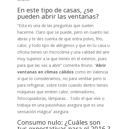
En este tipo de casas, ¿se
pueden abrir las ventanas?
“Esta es una de las preguntas que suelen
hacerme. Claro que se puede, pero en cuanto las
abras y te des cuenta de que entra polvo, frío,
calor, y todo tipo de alérgenos y que en tu casa u
oficina tienes un microclima y una calidad del aire
muy superior a la que tienes en el exterior, pues
para que las vas a abrir” comenta Bruno. “
Abrir
ventanas en climas cálidos
como en Valencia
sí que lo consideramos, no para ventilar pero sí
para refrigerar, sobre todo cuando dentro tienes
máquinas que emiten calor, ordenadores,
fotocopiadoras, lámparas… Todo el que vive o
trabaja en una passivhaus asegura que es una
sensación mágica” asegura.
Consumo nulo: ¿Cuáles son
tus expectativas para el 2016 ?