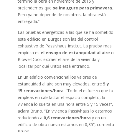
terminó la obra en noviembre de 2015 y
pretendemos que
se inaugure para primavera
.
Pero ya no depende de nosotros, la obra está
entregada.”
Las pruebas energéticas a las que se ha sometido
este edificio en Burgos son las del control
exhaustivo de Passivhaus Institut. La prueba mas
empírica es
el ensayo de estanquidad al aire
o
BlowerDoor: extraer el aire de la vivienda y
localizar por qué untos está entrando.
En un edificio convencional los valores de
estanquidad al aire son muy elevados, entre
5 y
15 renovaciones/hora
. “Todo el esfuerzo que tu
empleas en calefactar el espacio completo, la
vivienda lo suelta en una hora entre 5 y 15 veces”,
aclara Bruno. “En vivienda Passivhaus lo estamos
reduciendo a
0,6 renovaciones/hora
y en un
edificio de obra nueva estamos en 0,35”, comenta
Bruno.