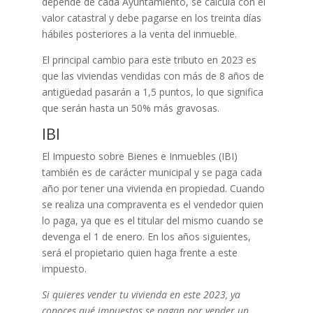
depende de cada Ayuntamiento, se calcula con el
valor catastral y debe pagarse en los treinta días
hábiles posteriores a la venta del inmueble.
El principal cambio para este tributo en 2023 es
que las viviendas vendidas con más de 8 años de
antigüedad pasarán a 1,5 puntos, lo que significa
que serán hasta un 50% más gravosas.
IBI
El Impuesto sobre Bienes e Inmuebles (IBI)
también es de carácter municipal y se paga cada
año por tener una vivienda en propiedad. Cuando
se realiza una compraventa es el vendedor quien
lo paga, ya que es el titular del mismo cuando se
devenga el 1 de enero. En los años siguientes,
será el propietario quien haga frente a este
impuesto.
Si quieres vender tu vivienda en este 2023, ya
conoces qué impuestos se pagan por vender un