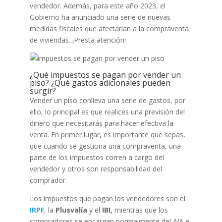
vendedor. Además, para este año 2023, el
Gobierno ha anunciado una serie de nuevas
medidas fiscales que afectarían a la compraventa
de viviendas. ¡Presta atención!
¿Qué impuestos se pagan por vender un
piso? ¿Qué gastos adicionales pueden
surgir?
Vender un piso conlleva una serie de gastos, por
ello, lo principal es que realices una previsión del
dinero que necesitarás para hacer efectiva la
venta. En primer lugar, es importante que sepas,
que cuando se gestiona una compraventa, una
parte de los impuestos corren a cargo del
vendedor y otros son responsabilidad del
comprador.
Los impuestos que pagan los vendedores son el
IRPF
, la
Plusvalía
y el
IBI,
mientras que los
compradores se encargan normalmente del IVA e