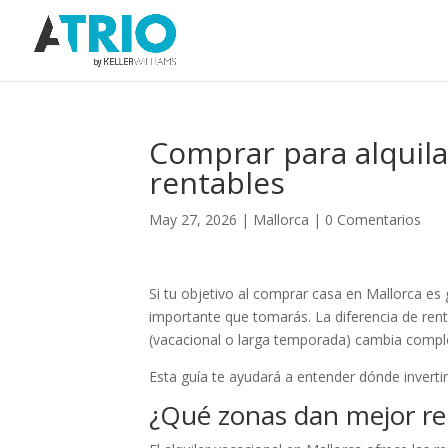
Comprar para alquila
rentables
May 27, 2026
|
Mallorca
|
0 Comentarios
Si tu objetivo al comprar casa en Mallorca es g
importante que tomarás. La diferencia de renta
(vacacional o larga temporada) cambia compl
Esta guía te ayudará a entender dónde invertir
¿Qué zonas dan mejor ren