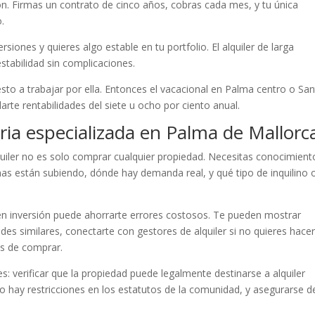
n. Firmas un contrato de cinco años, cobras cada mes, y tu única
.
ersiones y quieres algo estable en tu portfolio. El alquiler de larga
tabilidad sin complicaciones.
sto a trabajar por ella. Entonces el vacacional en Palma centro o Sa
te rentabilidades del siete u ocho por ciento anual.
aria especializada en Palma de Mallorc
lquiler no es solo comprar cualquier propiedad. Necesitas conocimient
as están subiendo, dónde hay demanda real, y qué tipo de inquilino 
 en inversión puede ahorrarte errores costosos. Te pueden mostrar
ades similares, conectarte con gestores de alquiler si no quieres hacer
es de comprar.
 verificar que la propiedad puede legalmente destinarse a alquiler
no hay restricciones en los estatutos de la comunidad, y asegurarse d