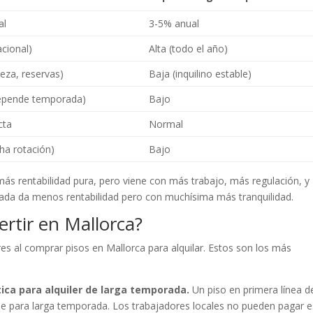
al
3-5% anual
acional)
Alta (todo el año)
ieza, reservas)
Baja (inquilino estable)
epende temporada)
Bajo
cta
Normal
ha rotación)
Bajo
más rentabilidad pura, pero viene con más trabajo, más regulación, y
orada da menos rentabilidad pero con muchísima más tranquilidad.
ertir en Mallorca?
 al comprar pisos en Mallorca para alquilar. Estos son los más
ica para alquiler de larga temporada.
Un piso en primera línea d
ible para larga temporada. Los trabajadores locales no pueden pagar 