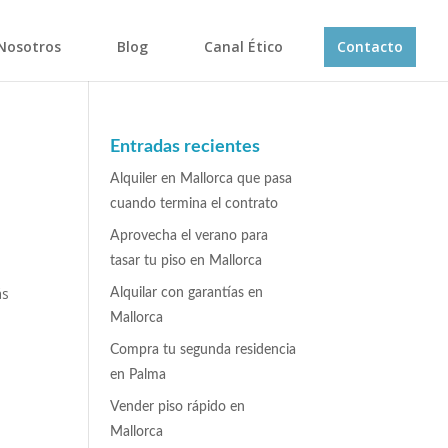
Nosotros
Blog
Canal Ético
Contacto
Entradas recientes
Alquiler en Mallorca que pasa
cuando termina el contrato
Aprovecha el verano para
tasar tu piso en Mallorca
ás
Alquilar con garantías en
Mallorca
Compra tu segunda residencia
en Palma
Vender piso rápido en
Mallorca