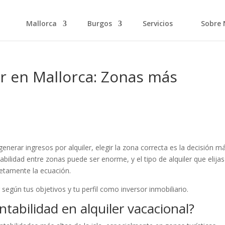
Mallorca
Burgos
Servicios
Sobre 
r en Mallorca: Zonas más
enerar ingresos por alquiler, elegir la zona correcta es la decisión m
bilidad entre zonas puede ser enorme, y el tipo de alquiler que elijas
etamente la ecuación.
 según tus objetivos y tu perfil como inversor inmobiliario.
tabilidad en alquiler vacacional?