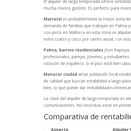
El alquiler de larga temporada ofrece rentabil
mucha menos gestión. Es perfecto para invers
Marratxí
es probablemente la mejor zona de 
demanda de familias que trabajan en Palma pe
Los pisos en Mallorca en esta zona se alquilan
entre cuatro y cinco por ciento anual, con esta
Palma, barrios residenciales
(Son Rapinya,
profesionales, parejas jóvenes, y estudiantes
rotación de inquilinos. Si el piso está bien ub
Manacor ciudad
atrae población local establ
de calidad que buscan estabilidad a largo pla
bien, lo que puede dar rentabilidades interesa
La clave del alquiler de larga temporada es el
comunicaciones. No necesitas estar en primera
Comparativa de rentabili
Aspecto
Alquiler