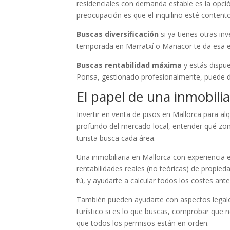
residenciales con demanda estable es la opció
preocupación es que el inquilino esté contento
Buscas diversificación
si ya tienes otras inv
temporada en Marratxí o Manacor te da esa es
Buscas rentabilidad máxima
y estás dispue
Ponsa, gestionado profesionalmente, puede dar
El papel de una inmobili
Invertir en venta de pisos en Mallorca para a
profundo del mercado local, entender qué zon
turista busca cada área.
Una inmobiliaria en Mallorca con experiencia
rentabilidades reales (no teóricas) de propied
tú, y ayudarte a calcular todos los costes ant
También pueden ayudarte con aspectos legales:
turístico si es lo que buscas, comprobar que 
que todos los permisos están en orden.