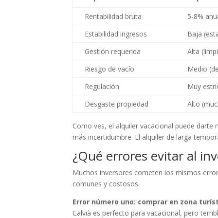
Rentabilidad bruta
5-8% anu
Estabilidad ingresos
Baja (est
Gestión requerida
Alta (limp
Riesgo de vacío
Medio (d
Regulación
Muy estri
Desgaste propiedad
Alto (muc
Como ves, el alquiler vacacional puede darte 
más incertidumbre. El alquiler de larga temp
¿Qué errores evitar al inv
Muchos inversores cometen los mismos errores
comunes y costosos.
Error número uno: comprar en zona turíst
Calvià es perfecto para vacacional, pero terr