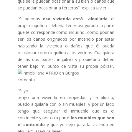
que se le puedan ocasionar a su bien o daños que
se puedan ocasionar a terceros”, explica Javier.
“Si además
esa vivienda está alquilada
, el
propio inquilino debería tener asegurada la parte
que le corresponde como inquilino, como podrían
ser los daños originados por incendio por estar
habitando la vivienda o daños que él pueda
ocasionar como inquilino a los vecinos. Cualquiera
de las dos partes, inquilino y propietario deben
tener bajo mi punto de v
ista su propia póliza”,
comenta.
“Si yo
tengo una vivienda en propiedad y la alquilo,
puedo alquilarla con o sin muebles, y por un lado
tengo que asegurar el inmueble que es el
continente y por otra parte
los muebles que son
el contenido
y que yo dejo para la vivienda en
alquiler”, asegura Javier.