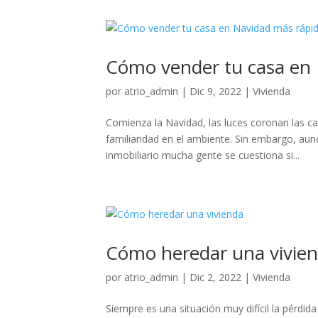
Cómo vender tu casa en
por
atrio_admin
|
Dic 9, 2022
|
Vivienda
Comienza la Navidad, las luces coronan las cal
familiaridad en el ambiente. Sin embargo, au
inmobiliario mucha gente se cuestiona si...
Cómo heredar una vivie
por
atrio_admin
|
Dic 2, 2022
|
Vivienda
Siempre es una situación muy difícil la pérdi