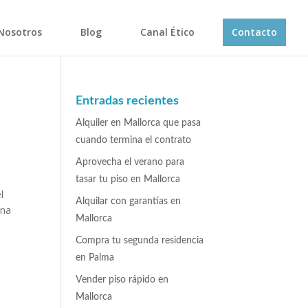
Nosotros
Blog
Canal Ético
Contacto
Entradas recientes
Alquiler en Mallorca que pasa
cuando termina el contrato
Aprovecha el verano para
tasar tu piso en Mallorca
l
Alquilar con garantías en
una
Mallorca
Compra tu segunda residencia
en Palma
Vender piso rápido en
Mallorca