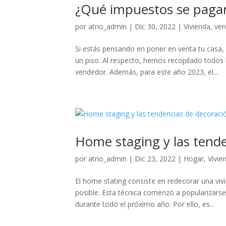
¿Qué impuestos se pagan
por
atrio_admin
|
Dic 30, 2022
|
Vivienda
,
ven
Si estás pensando en poner en venta tu casa
un piso. Al respecto, hemos recopilado todos 
vendedor. Además, para este año 2023, el...
Home staging y las tend
por
atrio_admin
|
Dic 23, 2022
|
Hogar
,
Vivie
El home stating consiste en redecorar una vivi
posible. Esta técnica comenzó a popularizars
durante todo el próximo año. Por ello, es...