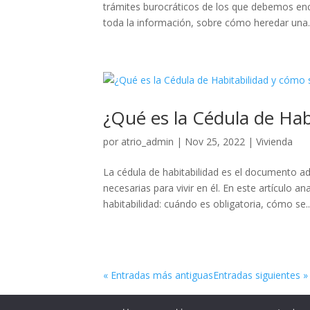
trámites burocráticos de los que debemos enca
toda la información, sobre cómo heredar una..
¿Qué es la Cédula de Hab
por
atrio_admin
|
Nov 25, 2022
|
Vivienda
La cédula de habitabilidad es el documento ad
necesarias para vivir en él. En este artículo 
habitabilidad: cuándo es obligatoria, cómo se..
« Entradas más antiguas
Entradas siguientes »